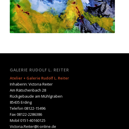
GALERIE RUDOLF L. REITER
Atelier + Galerie Rudolf L. Reiter
Inhaberin: Victoria Reiter
Am Rätschenbach 28
Rückgebaude am Mühlgraben
85435 Erding
Telefon 08122-15496
Fax 08122-2286386
Mobil 0151-40160125
Victoria.Reiter@t-online.de