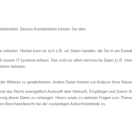
sitebetreiber. Dessen Kontaktdaten können Sie dem
mitteilen. Hierbei kann es sich z.B. um Daten handeln, die Sie in ein Konta
nsere IT-Systeme erfasst. Das sind vor allem technische Daten (z.B. Intern
bsite betreten.
ung der Website zu gewährleisten. Andere Daten können zur Analyse Ihres Nutz
zeit das Recht unentgeltlich Auskunft über Herkunft, Empfänger und Zweck I
hung dieser Daten zu verlangen. Hierzu sowie zu weiteren Fragen zum Thema
in Beschwerderecht bei der zuständigen Aufsichtsbehörde zu.