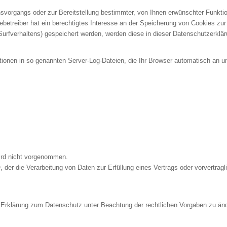
vorgangs oder zur Bereitstellung bestimmter, von Ihnen erwünschter Funktion
betreiber hat ein berechtigtes Interesse an der Speicherung von Cookies zur t
Surfverhaltens) gespeichert werden, werden diese in dieser Datenschutzerklä
tionen in so genannten Server-Log-Dateien, die Ihr Browser automatisch an un
ird nicht vorgenommen.
O, der die Verarbeitung von Daten zur Erfüllung eines Vertrags oder vorvertra
ese Erklärung zum Datenschutz unter Beachtung der rechtlichen Vorgaben zu än