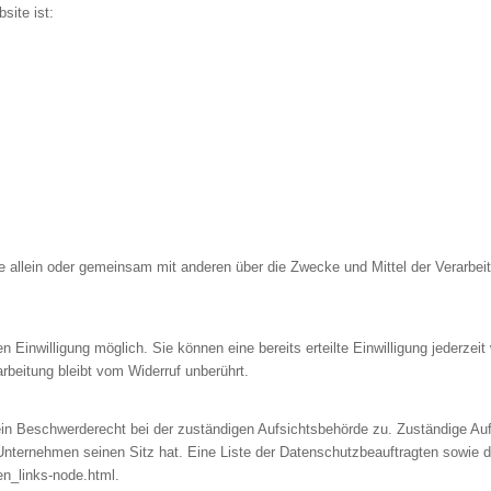
site ist:
n, die allein oder gemeinsam mit anderen über die Zwecke und Mittel der Vera
 Einwilligung möglich. Sie können eine bereits erteilte Einwilligung jederzeit
rbeitung bleibt vom Widerruf unberührt.
ein Beschwerderecht bei der zuständigen Aufsichtsbehörde zu. Zuständige Auf
nternehmen seinen Sitz hat. Eine Liste der Datenschutzbeauftragten sowie
en_links-node.html.