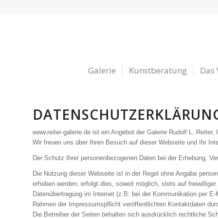
Galerie
Kunstberatung
Das
DATENSCHUTZERKLÄRUN
www.reiter-galerie.de ist ein Angebot der Galerie Rudolf L. Reiter, 
Wir freuen uns über Ihren Besuch auf dieser Webseite und Ihr Int
Der Schutz Ihrer personenbezogenen Daten bei der Erhebung, Ver
Die Nutzung dieser Webseite ist in der Regel ohne Angabe perso
erhoben werden, erfolgt dies, soweit möglich, stets auf freiwilli
Datenübertragung im Internet (z.B. bei der Kommunikation per E-M
Rahmen der Impressumspflicht veröffentlichten Kontaktdaten durc
Die Betreiber der Seiten behalten sich ausdrücklich rechtliche S