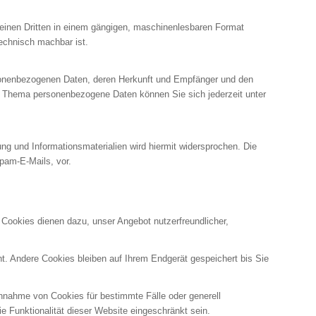
an einen Dritten in einem gängigen, maschinenlesbaren Format
technisch machbar ist.
rsonenbezogenen Daten, deren Herkunft und Empfänger und den
m Thema personenbezogene Daten können Sie sich jederzeit unter
g und Informationsmaterialien wird hiermit widersprochen. Die
Spam-E-Mails, vor.
 Cookies dienen dazu, unser Angebot nutzerfreundlicher,
. Andere Cookies bleiben auf Ihrem Endgerät gespeichert bis Sie
Annahme von Cookies für bestimmte Fälle oder generell
 Funktionalität dieser Website eingeschränkt sein.