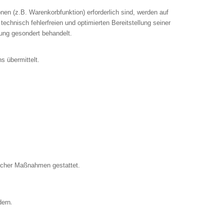
en (z.B. Warenkorbfunktion) erforderlich sind, werden auf
echnisch fehlerfreien und optimierten Bereitstellung seiner
rung gesondert behandelt.
s übermittelt.
glicher Maßnahmen gestattet.
.
dern