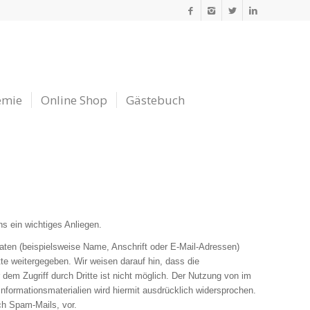
emie
Online Shop
Gästebuch
s ein wichtiges Anliegen.
ten (beispielsweise Name, Anschrift oder E-Mail-Adressen)
tte weitergegeben. Wir weisen darauf hin, dass die
dem Zugriff durch Dritte ist nicht möglich. Der Nutzung von im
nformationsmaterialien wird hiermit ausdrücklich widersprochen.
ch Spam-Mails, vor.