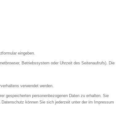
ktformular eingeben.
etbrowser, Betriebssystem oder Uhrzeit des Seitenaufrufs). Die
erverhaltens verwendet werden.
hrer gespeicherten personenbezogenen Daten zu erhalten. Sie
 Datenschutz können Sie sich jederzeit unter der im Impressum