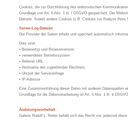
Cookies, die zur Durchführung des elektronischen Kommunikations
Grundlage von Art. 6 Abs. 1 lit. f DSGVO gespeichert. Der Website
Dienste. Soweit andere Cookies (z.B. Cookies zur Analyse Ihres 
Server-Log-Dateien
Der Provider der Seiten erhebt und speichert automatisch Informa
Dies sind:
• Browsertyp und Browserversion
• verwendetes Betriebssystem
• Referrer URL
• Hostname des zugreifenden Rechners
• Uhrzeit der Serveranfrage
• IP-Adresse
Eine Zusammenführung dieser Daten mit anderen Datenquellen w
Grundlage für die Datenverarbeitung ist Art. 6 Abs. 1 lit. b DSGV
Änderungsvorbehalt
Galerie Rudolf L. Reiter behält sich das Recht vor, jederzeit di