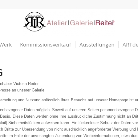
 Werk
Kommissionsverkauf
Ausstellungen
ARTd
G
Inhaber Victoria Reiter.
eresse an unserer Galerie
arbeitung und Nutzung anlässlich Ihres Besuchs auf unserer Homepage ist un
nenbezogener Daten möglich. Soweit auf unseren Seiten personenbezogene Da
ger Basis. Diese Daten werden ohne Ihre ausdrückliche Zustimmung nicht an Dri
ail) Sicherheitslücken aufweisen kann. Ein lückenloser Schutz der Daten vor 
h Dritte zur Übersendung von nicht ausdrücklich angeforderter Werbung und I
chritte im Falle der unverlangten Zusendung von Werbeinformationen, etwa dur