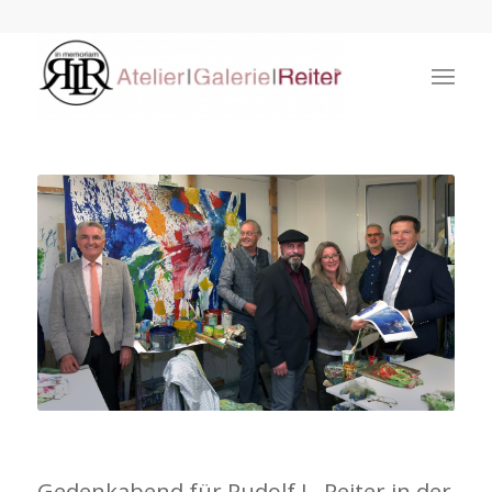
Gedenkabend für Rudolf L. Reiter in der