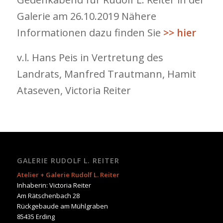
Galerie am 26.10.2019 Nähere
Informationen dazu finden Sie
>> hier
v.l. Hans Peis in Vertretung des
Landrats, Manfred Trautmann, Hamit
Ataseven, Victoria Reiter
GALERIE RUDOLF L. REITER
Atelier + Galerie Rudolf L. Reiter
Inhaberin: Victoria Reiter
Am Rätschenbach 28
Rückgebaude am Mühlgraben
85435 Erding