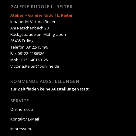
GALERIE RUDOLF L. REITER
Atelier + Galerie Rudolf L. Reiter
Inhaberin: Victoria Reiter
Am Rätschenbach 28
Rückgebaude am Mühlgraben
85435 Erding
Telefon 08122-15496
Fax 08122-2286386
Mobil 0151-40160125
Victoria.Reiter@t-online.de
KOMMENDE AUSSTELLUNGEN
zur Zeit finden keine Ausstellungen statt.
SERVICE
Online Shop
Kontakt / E-Mail
Impressum