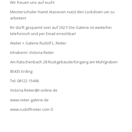
Wir freuen uns auf euch!
Meisterschüler Hamit Ataseven nutzt den Lockdown um zu
arbeiten!
Ihr dürft gespannt sein auf 2021! Die Galerie ist weiterhin
telefonisch und per Email erreichbar!
Atelier + Galerie Rudolf L. Reiter
Inhaberin: Victoria Reiter
Am Rätschenbach 28 Rückgebäude/Eingang am Mühlgraben
85435 Erding
Tel: 08122-15496
Victoria.Reiter@t-online.de
www.reiter-galerie.de
www.rudolflreiter.com
Ö