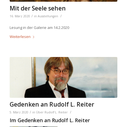
Mit der Seele sehen
/
/
16. März 2020
in
Ausstellungen
Lesung in der Galerie am 14.2.2020
Weiterlesen
Gedenken an Rudolf L. Reiter
/
/
5. März 2020
in
Über Rudolf L. Reiter
Im Gedenken an Rudolf L. Reiter