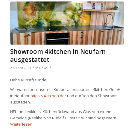
Showroom 4kitchen in Neufarn
ausgestattet
/
/
23. April 2021
in
News
Liebe
Kunstfreunde!
Wir waren bei unserem Kooperationspartner 4kitchen GmbH
in Neufahr
https://4kitchen.de/
und durften den Showroom
ausstatten.
NEU und exklusiv Küchenrückwand aus Glas von einem
Gemälde (Replika) von Rudolf L. Reiter! Wir sind begeistert!
Weiterlesen