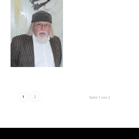
1
2
Seite 1 von 2