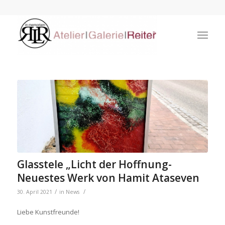
Glasstele „Licht der Hoffnung-
Neuestes Werk von Hamit Ataseven
/
/
30. April 2021
in
News
Liebe Kunstfreunde!