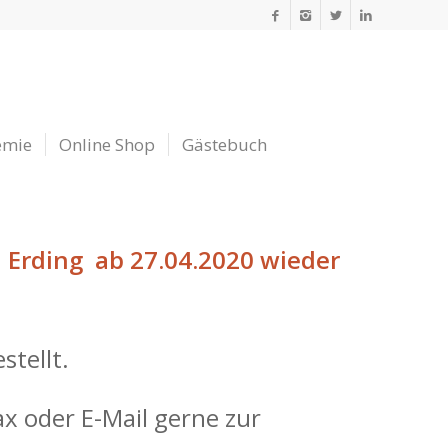
emie
Online Shop
Gästebuch
in Erding ab 27.04.2020 wieder
stellt.
x oder E-Mail gerne zur