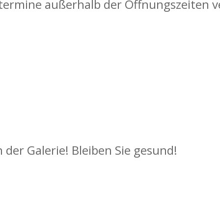
termine außerhalb der Öffnungszeiten v
 der Galerie! Bleiben Sie gesund!