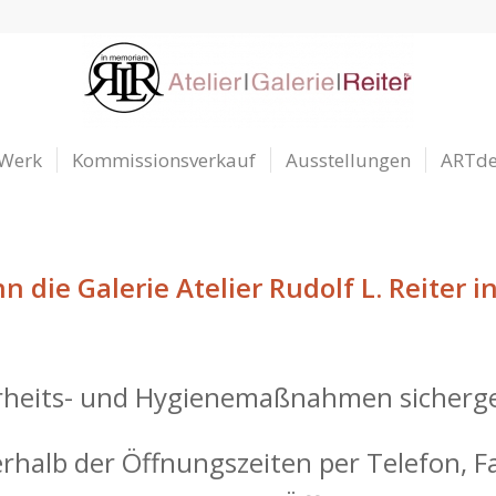
 Werk
Kommissionsverkauf
Ausstellungen
ARTd
 die Galerie Atelier Rudolf L. Reiter 
herheits- und Hygienemaßnahmen sicherge
halb der Öffnungszeiten per Telefon, Fa