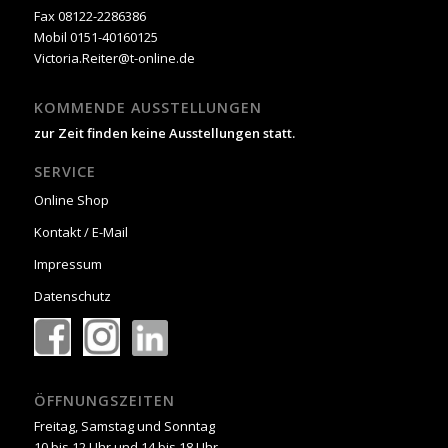
Fax 08122-2286386
Mobil 0151-40160125
Victoria.Reiter@t-online.de
KOMMENDE AUSSTELLUNGEN
zur Zeit finden keine Ausstellungen statt.
SERVICE
Online Shop
Kontakt / E-Mail
Impressum
Datenschutz
ÖFFNUNGSZEITEN
Freitag, Samstag und Sonntag
10 bis 12 Uhr und 14 bis 18 Uhr.