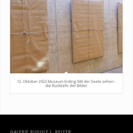
12. Oktober 2022 Museum Erding: Mit der Seele sehen -
die Rückkehr der Bilder
GALERIE RUDOLF L. REITER