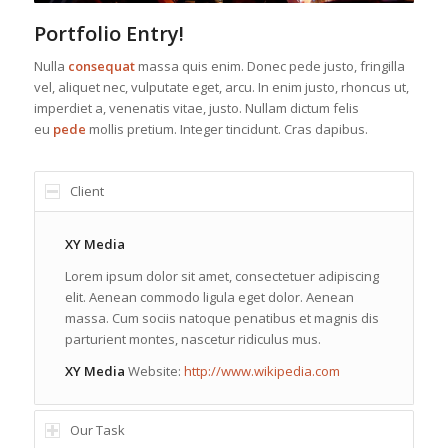
Portfolio Entry!
Nulla
consequat
massa quis enim. Donec pede justo, fringilla
vel, aliquet nec, vulputate eget, arcu. In enim justo, rhoncus ut,
imperdiet a, venenatis vitae, justo. Nullam dictum felis
eu
pede
mollis pretium. Integer tincidunt. Cras dapibus.
Client
XY Media
Lorem ipsum dolor sit amet, consectetuer adipiscing
elit. Aenean commodo ligula eget dolor. Aenean
massa. Cum sociis natoque penatibus et magnis dis
parturient montes, nascetur ridiculus mus.
XY Media
Website:
http://www.wikipedia.com
Our Task