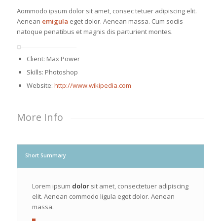
Aommodo ipsum dolor sit amet, consec tetuer adipiscing elit.
Aenean
emigula
eget dolor. Aenean massa. Cum sociis
natoque penatibus et magnis dis parturient montes.
Client: Max Power
Skills: Photoshop
Website:
http://www.wikipedia.com
More Info
Short Summary
Lorem ipsum
dolor
sit amet, consectetuer adipiscing
elit. Aenean commodo ligula eget dolor. Aenean
massa.