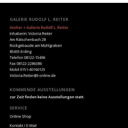
GALERIE RUDOLF L. REITER
Atelier + Galerie Rudolf L. Reiter
Inhaberin: Victoria Reiter
Am Rätschenbach 28
Rückgebaude am Mühlgraben
85435 Erding
Telefon 08122-15496
Fax 08122-2286386
Mobil 0151-40160125
Victoria.Reiter@t-online.de
KOMMENDE AUSSTELLUNGEN
zur Zeit finden keine Ausstellungen statt.
SERVICE
Online Shop
Kontakt / E-Mail