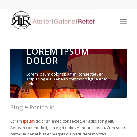
LOREM IPSUM
DOLOR
Lorem ipsum dolor sit amet, consectetuer
adipiscing elit. Aenean commodo ligula eget
dolor.
Single Portfolio
Lorem
ipsum
dolor sit amet, consectetuer adipiscing elit.
Aenean commodo ligula eget dolor. Aenean massa. Cum sociis
natoque penatibus et magnis dis parturient montes.