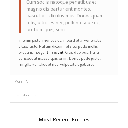
Cum sociis natoque penatibus et
magnis dis parturient montes,
nascetur ridiculus mus. Donec quam
felis, ultricies nec, pellentesque eu,
pretium quis, sem.
In enim justo, rhoncus ut, imperdiet a, venenatis
vitae, justo. Nullam dictum felis eu pede mollis
pretium. Integer
tincidunt
. Cras dapibus. Nulla
consequat massa quis enim. Donec pede justo,
fringilla vel, aliquet nec, vulputate eget, arcu.
More Info
Even More Info
Most Recent Entries