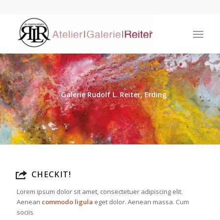
Galerie Rudolf L. Reiter, Erding
CHECKIT!
Lorem ipsum dolor sit amet, consectetuer adipiscing elit.
Aenean
commodo ligula
eget dolor. Aenean massa. Cum
sociis