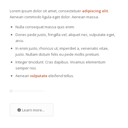
Lorem ipsum dolor sit amet, consectetuer
adipiscing elit
.
Aenean commodo ligula eget dolor. Aenean massa.
Nulla consequat massa quis enim.
Donec pede justo, fringilla vel, aliquet nec, vulputate eget,
arcu.
In enim justo, rhoncus ut, imperdiet a, venenatis vitae,
justo. Nullam dictum felis eu pede mollis pretium.
Integer tincidunt. Cras dapibus. Vivamus elementum
semper nisi.
Aenean
vulputate
eleifend tellus.
Learn more...