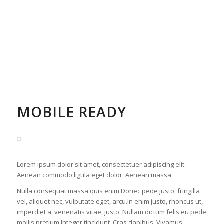
MOBILE READY
Lorem ipsum dolor sit amet, consectetuer adipiscing elit.
Aenean commodo ligula eget dolor. Aenean massa.
Nulla consequat massa quis enim.Donec pede justo, fringilla
vel, aliquet nec, vulputate eget, arcu.In enim justo, rhoncus ut,
imperdiet a, venenatis vitae, justo. Nullam dictum felis eu pede
mollis pretium.Integer tincidunt. Cras dapibus. Vivamus